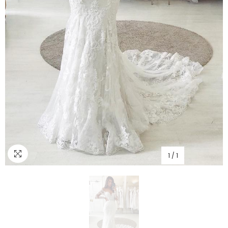
1
/
1