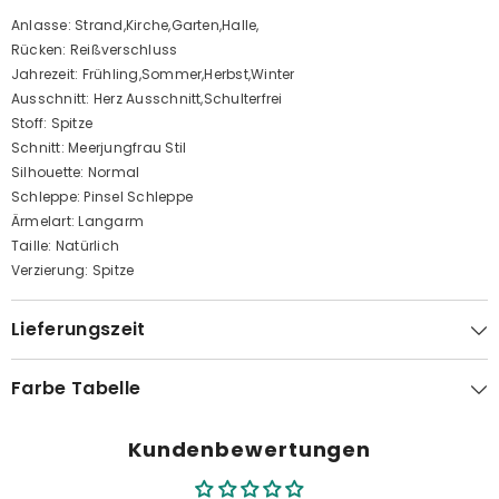
Anlasse: Strand,Kirche,Garten,Halle,
Rücken: Reißverschluss
Jahrezeit: Frühling,Sommer,Herbst,Winter
Ausschnitt: Herz Ausschnitt,Schulterfrei
Stoff: Spitze
Schnitt: Meerjungfrau Stil
Silhouette: Normal
Schleppe: Pinsel Schleppe
Ärmelart: Langarm
Taille: Natürlich
Verzierung: Spitze
Lieferungszeit
Farbe Tabelle
Kundenbewertungen