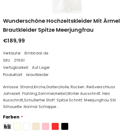
Wunderschöne Hochzeitskleider Mit Ärmel
Brautkleider Spitze Meerjungfrau
€189,99
Verkäufer:
Bmbridal.de
SKU:
ZY661
Verfügbarkeit:
Auf Lager
Produktart:
brautkleider
Anlasse: Strand,Kirche,Garten,Halle, Rücken: Reißverschluss
Jahrezeit: Frühling,Sommer,Herbst,Winter Ausschnitt: Herz
Ausschnitt,Schulterfrei Stoff: Spitze Schnitt: Meerjungfrau Stil
Silhouette: Normal Schleppe:...
Farben