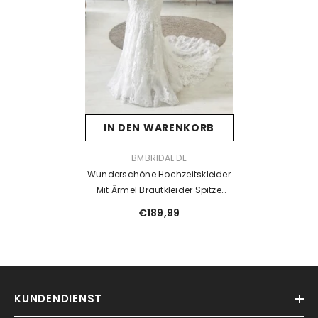
IN DEN WARENKORB
VENDOR:
BMBRIDAL.DE
Wunderschöne Hochzeitskleider
Mit Ärmel Brautkleider Spitze
Meerjungfrau
€189,99
KUNDENDIENST