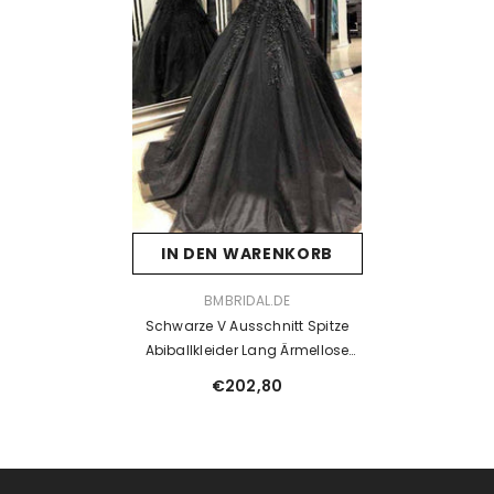
IN DEN WARENKORB
VENDOR:
BMBRIDAL.DE
Schwarze V Ausschnitt Spitze
Abiballkleider Lang Ärmellose
Abendkleider
€202,80