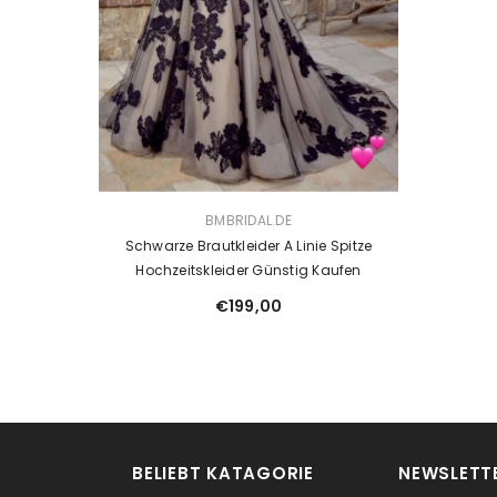
VENDOR:
BMBRIDAL.DE
Schwarze Brautkleider A Linie Spitze
Hochzeitskleider Günstig Kaufen
€199,00
BELIEBT KATAGORIE
NEWSLETTE