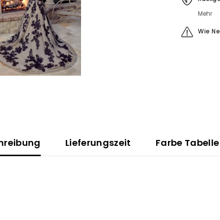
Mehr
Wie N
hreibung
Lieferungszeit
Farbe Tabelle