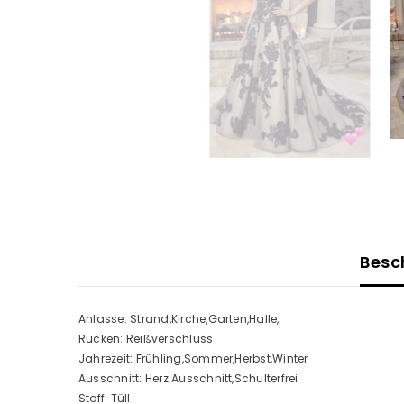
Besc
Anlasse: Strand,Kirche,Garten,Halle,
Rücken: Reißverschluss
Jahrezeit: Frühling,Sommer,Herbst,Winter
Ausschnitt: Herz Ausschnitt,Schulterfrei
Stoff: Tüll