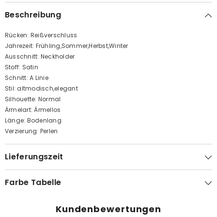
Beschreibung
Rücken: Reißverschluss
Jahrezeit: Frühling,Sommer,Herbst,Winter
Ausschnitt: Neckholder
Stoff: Satin
Schnitt: A Linie
Stil: altmodisch,elegant
Silhouette: Normal
Ärmelart: Ärmellos
Länge: Bodenlang
Verzierung: Perlen
Lieferungszeit
Farbe Tabelle
Kundenbewertungen