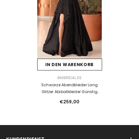
IN DEN WARENKORB
VENDOR:
BMBRIDAL.DE
Schwarze Abendkleider Lang
Glitzer Abiballkleider Günstig
Kaufen
€259,00