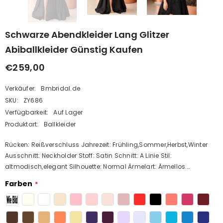
Schwarze Abendkleider Lang Glitzer
Abiballkleider Günstig Kaufen
€259,00
Verkäufer:
Bmbridal.de
SKU:
ZY686
Verfügbarkeit:
Auf Lager
Produktart:
Ballkleider
Rücken: Reißverschluss Jahrezeit: Frühling,Sommer,Herbst,Winter
Ausschnitt: Neckholder Stoff: Satin Schnitt: A Linie Stil:
altmodisch,elegant Silhouette: Normal Ärmelart: Ärmellos...
Farben