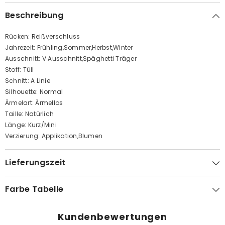
Beschreibung
Rücken: Reißverschluss
Jahrezeit: Frühling,Sommer,Herbst,Winter
Ausschnitt: V Ausschnitt,Späghetti Träger
Stoff: Tüll
Schnitt: A Linie
Silhouette: Normal
Ärmelart: Ärmellos
Taille: Natürlich
Länge: Kurz/Mini
Verzierung: Applikation,Blumen
Lieferungszeit
Farbe Tabelle
Kundenbewertungen