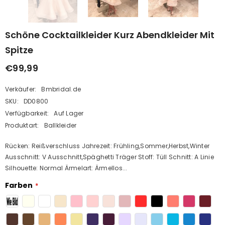
Schöne Cocktailkleider Kurz Abendkleider Mit
Spitze
€99,99
Verkäufer:
Bmbridal.de
SKU:
DD0800
Verfügbarkeit:
Auf Lager
Produktart:
Ballkleider
Rücken: Reißverschluss Jahrezeit: Frühling,Sommer,Herbst,Winter
Ausschnitt: V Ausschnitt,Späghetti Träger Stoff: Tüll Schnitt: A Linie
Silhouette: Normal Ärmelart: Ärmellos...
Farben