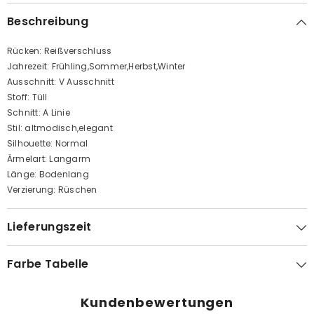
Beschreibung
Rücken: Reißverschluss
Jahrezeit: Frühling,Sommer,Herbst,Winter
Ausschnitt: V Ausschnitt
Stoff: Tüll
Schnitt: A Linie
Stil: altmodisch,elegant
Silhouette: Normal
Ärmelart: Langarm
Länge: Bodenlang
Verzierung: Rüschen
Lieferungszeit
Farbe Tabelle
Kundenbewertungen