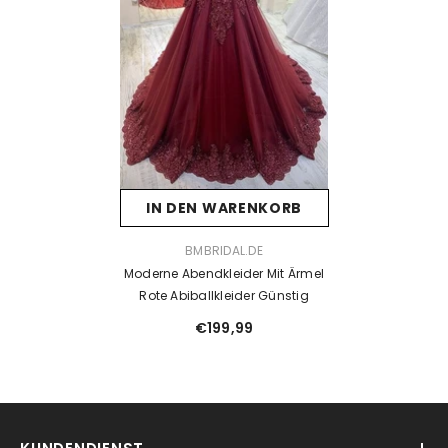
IN DEN WARENKORB
VENDOR:
BMBRIDAL.DE
Moderne Abendkleider Mit Ärmel
Rote Abiballkleider Günstig
€199,99