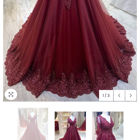
1
/
3