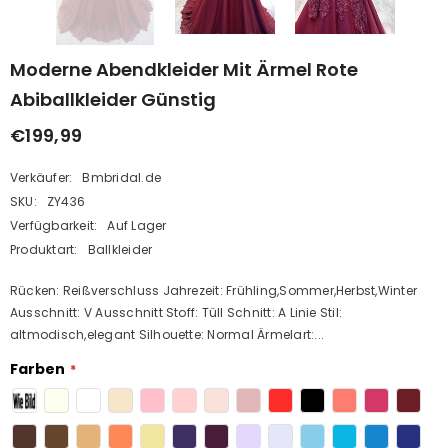
Moderne Abendkleider Mit Ärmel Rote
Abiballkleider Günstig
€199,99
Verkäufer:
Bmbridal.de
SKU:
ZY436
Verfügbarkeit:
Auf Lager
Produktart:
Ballkleider
Rücken: Reißverschluss Jahrezeit: Frühling,Sommer,Herbst,Winter
Ausschnitt: V Ausschnitt Stoff: Tüll Schnitt: A Linie Stil:
altmodisch,elegant Silhouette: Normal Ärmelart:...
Farben