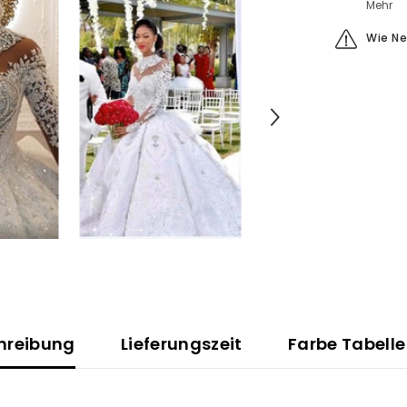
Mehr
Wie N
hreibung
Lieferungszeit
Farbe Tabelle