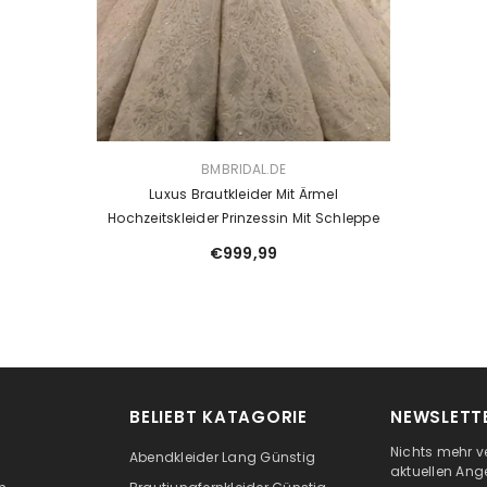
VENDOR:
BMBRIDAL.DE
Luxus Brautkleider Mit Ärmel
Hochzeitskleider Prinzessin Mit Schleppe
€999,99
BELIEBT KATAGORIE
NEWSLETTE
Nichts mehr v
Abendkleider Lang Günstig
aktuellen Ang