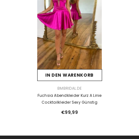
IN DEN WARENKORB
VENDOR:
BMBRIDAL.DE
Fuchsia Abendkleider Kurz A Linie
Cocktailkleider Sexy Günstig
€99,99