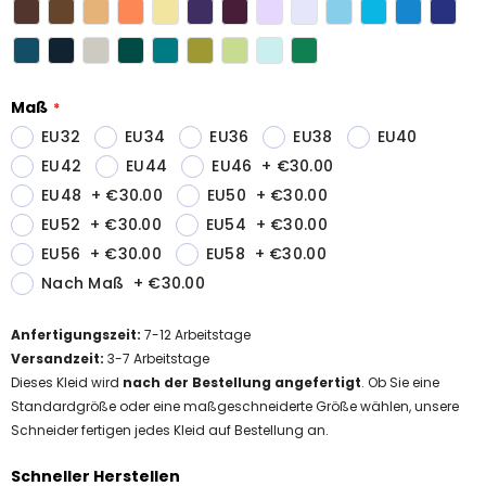
Maß
EU32
EU34
EU36
EU38
EU40
EU42
EU44
EU46
+
€30.00
EU48
+
€30.00
EU50
+
€30.00
EU52
+
€30.00
EU54
+
€30.00
EU56
+
€30.00
EU58
+
€30.00
Nach Maß
+
€30.00
Anfertigungszeit
:
7-12
Arbeitstage
Versandzeit
:
3-7 Arbeitstage
Dieses Kleid wird
nach der Bestellung angefertigt
. Ob Sie eine
Standardgröße oder eine maßgeschneiderte Größe wählen, unsere
Schneider fertigen jedes Kleid auf Bestellung an.
Schneller Herstellen