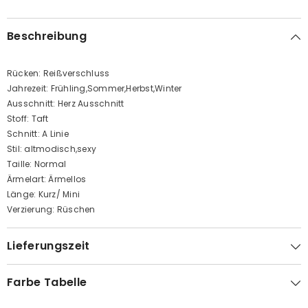
Beschreibung
Rücken: Reißverschluss
Jahrezeit: Frühling,Sommer,Herbst,Winter
Ausschnitt: Herz Ausschnitt
Stoff: Taft
Schnitt: A Linie
Stil: altmodisch,sexy
Taille: Normal
Ärmelart: Ärmellos
Länge: Kurz/ Mini
Verzierung: Rüschen
Lieferungszeit
Farbe Tabelle