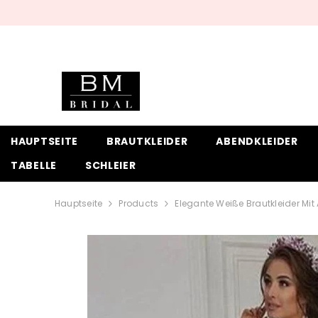
ZUM INHALT SPRINGEN
HAUPTSEITE
BRAUTKLEIDER
ABENDKLEIDER
TABELLE
SCHLEIER
Hauptseite
Products
Elegante Weiße Brautkleider Mit 