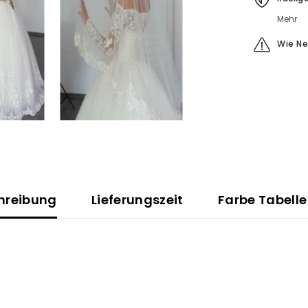
Mehr
Wie N
hreibung
Lieferungszeit
Farbe Tabelle