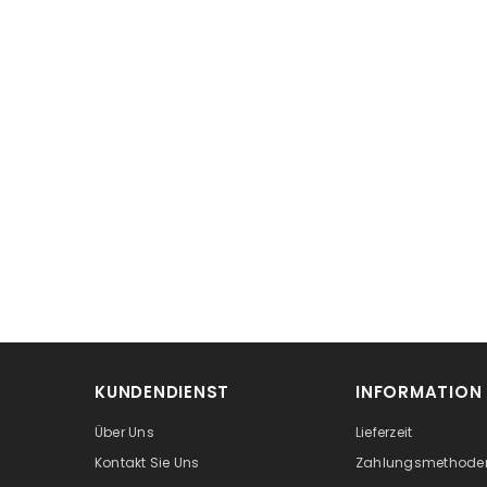
KUNDENDIENST
INFORMATION
Über Uns
Lieferzeit
Kontakt Sie Uns
Zahlungsmethode