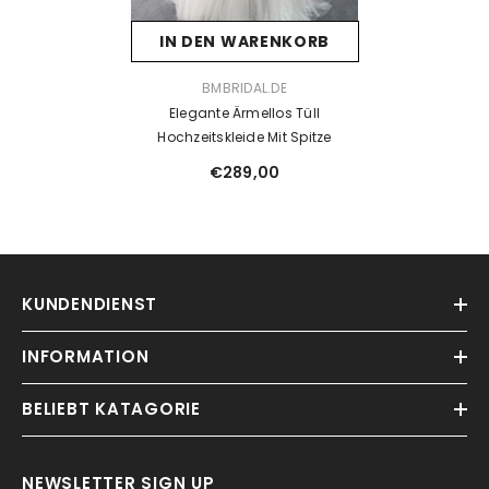
IN DEN WARENKORB
VENDOR:
BMBRIDAL.DE
Elegante Ärmellos Tüll
Hochzeitskleide Mit Spitze
€289,00
KUNDENDIENST
INFORMATION
BELIEBT KATAGORIE
NEWSLETTER SIGN UP