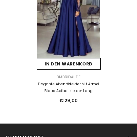
IN DEN WARENKORB
VENDOR:
BMBRIDAL.DE
Elegante Abendkleider Mit Ärmel
Blaue Abiballkleider Lang
Günstig
€129,00