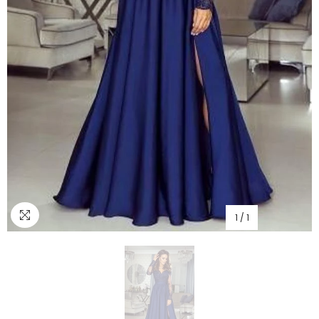
1
/
1