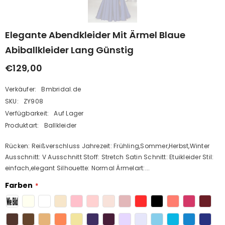
Elegante Abendkleider Mit Ärmel Blaue
Abiballkleider Lang Günstig
€129,00
Verkäufer:
Bmbridal.de
SKU:
ZY908
Verfügbarkeit:
Auf Lager
Produktart:
Ballkleider
Rücken: Reißverschluss Jahrezeit: Frühling,Sommer,Herbst,Winter
Ausschnitt: V Ausschnitt Stoff: Stretch Satin Schnitt: Etuikleider Stil:
einfach,elegant Silhouette: Normal Ärmelart:...
Farben