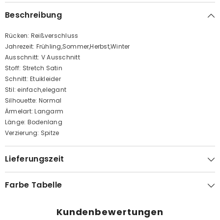
Beschreibung
Rücken: Reißverschluss
Jahrezeit: Frühling,Sommer,Herbst,Winter
Ausschnitt: V Ausschnitt
Stoff: Stretch Satin
Schnitt: Etuikleider
Stil: einfach,elegant
Silhouette: Normal
Ärmelart: Langarm
Länge: Bodenlang
Verzierung: Spitze
Lieferungszeit
Farbe Tabelle
Kundenbewertungen