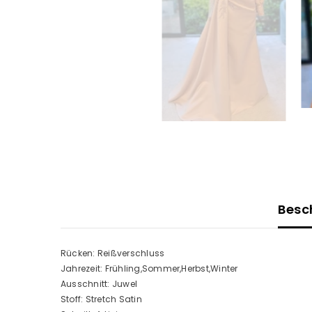
Besc
Rücken: Reißverschluss
Jahrezeit: Frühling,Sommer,Herbst,Winter
Ausschnitt: Juwel
Stoff: Stretch Satin