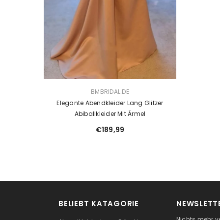
VENDOR:
BMBRIDAL.DE
Elegante Abendkleider Lang Glitzer
Abiballkleider Mit Ärmel
€189,99
BELIEBT KATAGORIE
NEWSLETTE
Nichts mehr v