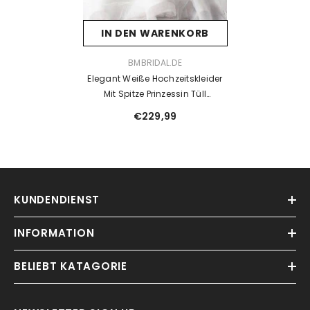
IN DEN WARENKORB
VENDOR:
BMBRIDAL.DE
Elegant Weiße Hochzeitskleider
Mit Spitze Prinzessin Tüll
Brautkleider
€229,99
KUNDENDIENST
INFORMATION
BELIEBT KATAGORIE