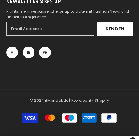
NEWSLETTER SIGN UP
Nichts mehr verpassen,Bleibe up to date mit Fashion News und
aktuellen Angeboten.
SENDEN
© 2024 BMbridal.de
| Powered By Shopify
Payment
methods