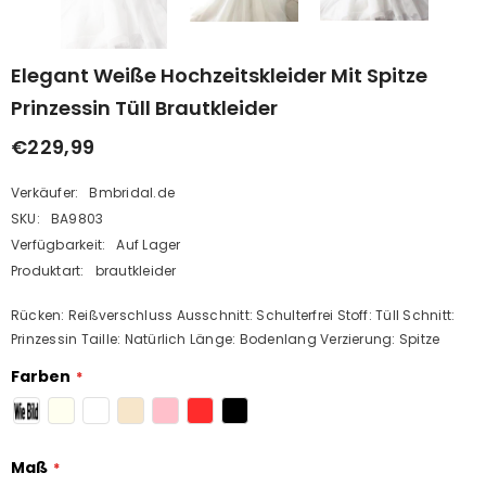
Elegant Weiße Hochzeitskleider Mit Spitze
Prinzessin Tüll Brautkleider
€229,99
Verkäufer:
Bmbridal.de
SKU:
BA9803
Verfügbarkeit:
Auf Lager
Produktart:
brautkleider
Rücken: Reißverschluss Ausschnitt: Schulterfrei Stoff: Tüll Schnitt:
Prinzessin Taille: Natürlich Länge: Bodenlang Verzierung: Spitze
Farben
Maß