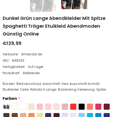
Dunkel Grün Lange Abendkleider Mit Spitze
Spaghetti Träger Etuikleid Abendmoden
Günstig Online
€129,99
Verkäufer:
Bmbridal.de
SKU:
BA8323
Verfügbarkeit:
Auf Lager
Produktart:
Ballkleider
Rücken: Reißverschluss Ausschnitt: Herz Ausschnitt Schnitt:
Etuikleider Taille: Natürlich Länge: Bodenlang Verzierung: Spitze
Farben