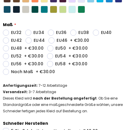
Maß
EU32
EU34
EU36
EU38
EU40
EU42
EU44
EU46
+
€30.00
EU48
+
€30.00
EU50
+
€30.00
EU52
+
€30.00
EU54
+
€30.00
EU56
+
€30.00
EU58
+
€30.00
Nach Maß
+
€30.00
Anfertigungszeit
:
7-12
Arbeitstage
Versandzeit
:
3-7 Arbeitstage
Dieses Kleid wird
nach der Bestellung angefertigt
. Ob Sie eine
Standardgröße oder eine maßgeschneiderte Größe wählen, unsere
Schneider fertigen jedes Kleid auf Bestellung an.
Schneller Herstellen