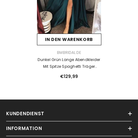
IN DEN WARENKORB
VENDOR:
BMBRIDAL.DE
Dunkel Grün Lange Abendkleider
Mit Spitze Spaghetti Träger
Etuikleid Abendmoden Günstig
€129,99
Online
KUNDENDIENST
INFORMATION