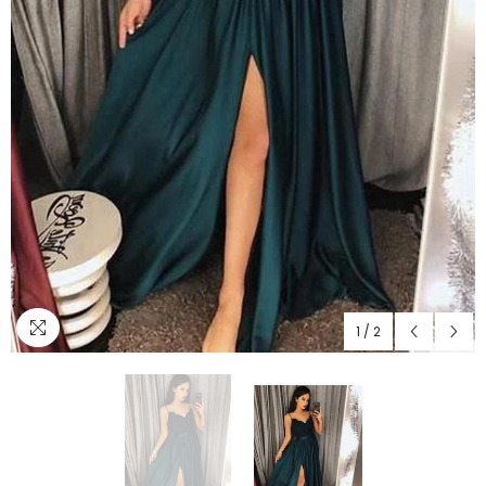
1
/
2