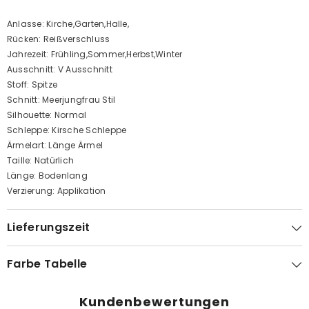
Anlasse: Kirche,Garten,Halle,
Rücken: Reißverschluss
Jahrezeit: Frühling,Sommer,Herbst,Winter
Ausschnitt: V Ausschnitt
Stoff: Spitze
Schnitt: Meerjungfrau Stil
Silhouette: Normal
Schleppe: Kirsche Schleppe
Ärmelart: Länge Ärmel
Taille: Natürlich
Länge: Bodenlang
Verzierung: Applikation
Lieferungszeit
Farbe Tabelle
Kundenbewertungen