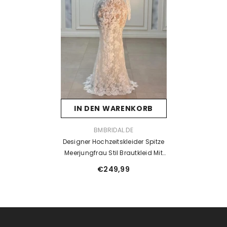
IN DEN WARENKORB
VENDOR:
BMBRIDAL.DE
Designer Hochzeitskleider Spitze
Meerjungfrau Stil Brautkleid Mit
Ärmel
€249,99