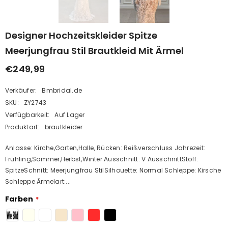
Designer Hochzeitskleider Spitze
Meerjungfrau Stil Brautkleid Mit Ärmel
€249,99
Verkäufer:
Bmbridal.de
SKU:
ZY2743
Verfügbarkeit:
Auf Lager
Produktart:
brautkleider
Anlasse: Kirche,Garten,Halle, Rücken: Reißverschluss Jahrezeit:
Frühling,Sommer,Herbst,Winter Ausschnitt: V AusschnittStoff:
SpitzeSchnitt: Meerjungfrau StilSilhouette: Normal Schleppe: Kirsche
Schleppe Ärmelart:...
Farben