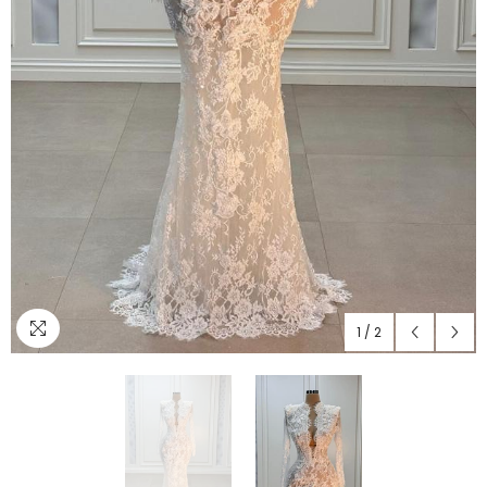
1
/
2