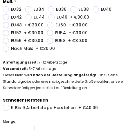
Maß
EU32
EU34
EU36
EU38
EU40
EU42
EU44
EU46
+
€30.00
EU48
+
€30.00
EU50
+
€30.00
EU52
+
€30.00
EU54
+
€30.00
EU56
+
€30.00
EU58
+
€30.00
Nach Maß
+
€30.00
Anfertigungszeit
:
7-12
Arbeitstage
Versandzeit
:
3-7 Arbeitstage
Dieses Kleid wird
nach der Bestellung angefertigt
. Ob Sie eine
Standardgröße oder eine maßgeschneiderte Größe wählen, unsere
Schneider fertigen jedes Kleid auf Bestellung an.
Schneller Herstellen
5 Bis 9 Arbeitstage Herstellen
+
€40.00
Menge: