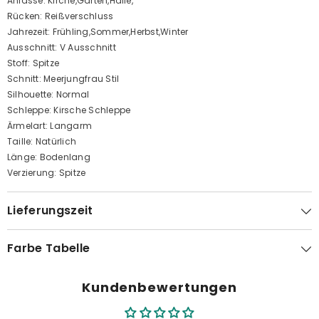
Anlasse: Kirche,Garten,Halle,
Rücken: Reißverschluss
Jahrezeit: Frühling,Sommer,Herbst,Winter
Ausschnitt: V Ausschnitt
Stoff: Spitze
Schnitt: Meerjungfrau Stil
Silhouette: Normal
Schleppe: Kirsche Schleppe
Ärmelart: Langarm
Taille: Natürlich
Länge: Bodenlang
Verzierung: Spitze
Lieferungszeit
Farbe Tabelle
Kundenbewertungen