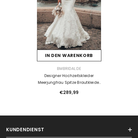
IN DEN WARENKORB
VENDOR:
BMBRIDAL.DE
Designer Hochzeitskleider
Meerjungfrau Spitze Brautkleider
Mit Ärmel
€289,99
KUNDENDIENST