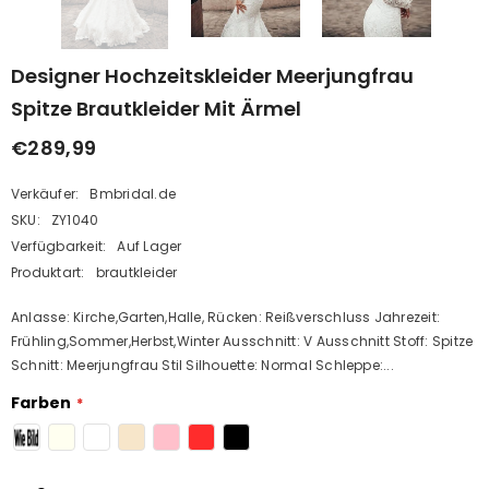
Designer Hochzeitskleider Meerjungfrau
Spitze Brautkleider Mit Ärmel
€289,99
Verkäufer:
Bmbridal.de
SKU:
ZY1040
Verfügbarkeit:
Auf Lager
Produktart:
brautkleider
Anlasse: Kirche,Garten,Halle, Rücken: Reißverschluss Jahrezeit:
Frühling,Sommer,Herbst,Winter Ausschnitt: V Ausschnitt Stoff: Spitze
Schnitt: Meerjungfrau Stil Silhouette: Normal Schleppe:...
Farben