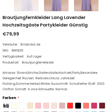
Brautjungfernkleider Lang Lavender
Hochzeitsgäste Partykleider Günstig
€79,99
Verkäufer:
Bmbridal.de
SKU:
BM1825
Verfügbarkeit:
Auf Lager
Produktart:
Brautjungfernkleider
Anlasse: Strand,Kirche,Garten,Halle,Hochzeit,Party,Besondere
Gelegenheit Rücken: Reißverschluss Jahrezeit:
Frühling,Sommer,Herbst,Winter Ausschnitt: Schulterfrei Stoff: 100D
Chiffon Schnitt: A Linie Silhouette: Normal...
Farben