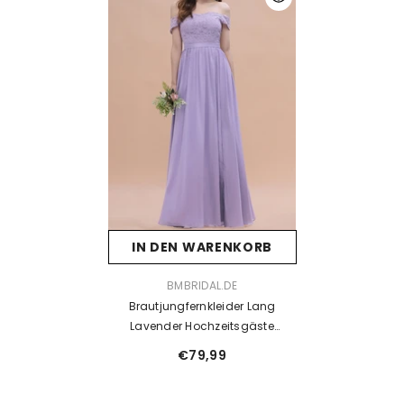
IN DEN WARENKORB
VENDOR:
BMBRIDAL.DE
Brautjungfernkleider Lang
Lavender Hochzeitsgäste
Partykleider Günstig
€79,99