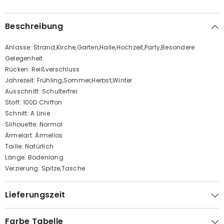
Beschreibung
Anlasse: Strand,Kirche,Garten,Halle,Hochzeit,Party,Besondere
Gelegenheit
Rücken: Reißverschluss
Jahrezeit: Frühling,Sommer,Herbst,Winter
Ausschnitt: Schulterfrei
Stoff: 100D Chiffon
Schnitt: A Linie
Silhouette: Normal
Ärmelart: Ärmellos
Taille: Natürlich
Länge: Bodenlang
Verzierung: Spitze,Tasche
Lieferungszeit
Farbe Tabelle