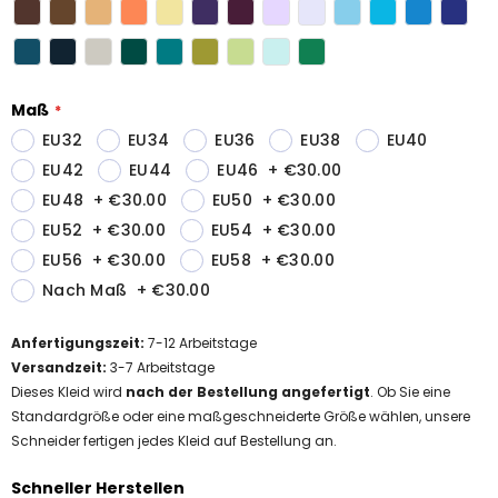
Maß
EU32
EU34
EU36
EU38
EU40
EU42
EU44
EU46
+
€30.00
EU48
+
€30.00
EU50
+
€30.00
EU52
+
€30.00
EU54
+
€30.00
EU56
+
€30.00
EU58
+
€30.00
Nach Maß
+
€30.00
Anfertigungszeit
:
7-12
Arbeitstage
Versandzeit
:
3-7 Arbeitstage
Dieses Kleid wird
nach der Bestellung angefertigt
. Ob Sie eine
Standardgröße oder eine maßgeschneiderte Größe wählen, unsere
Schneider fertigen jedes Kleid auf Bestellung an.
Schneller Herstellen