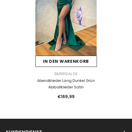
IN DEN WARENKORB
VENDOR:
BMBRIDAL.DE
Abendkleider Lang Dunkel Grün
Abiballkleider Satin
€169,99