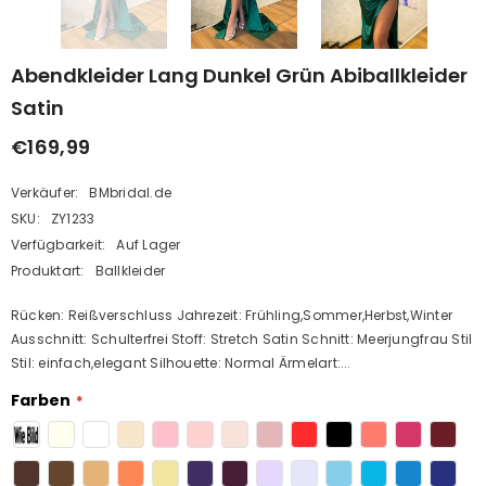
Abendkleider Lang Dunkel Grün Abiballkleider
Satin
€169,99
Verkäufer:
BMbridal.de
SKU:
ZY1233
Verfügbarkeit:
Auf Lager
Produktart:
Ballkleider
Rücken: Reißverschluss Jahrezeit: Frühling,Sommer,Herbst,Winter
Ausschnitt: Schulterfrei Stoff: Stretch Satin Schnitt: Meerjungfrau Stil
Stil: einfach,elegant Silhouette: Normal Ärmelart:...
Farben