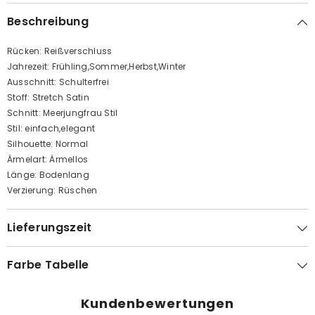
Beschreibung
Rücken: Reißverschluss
Jahrezeit: Frühling,Sommer,Herbst,Winter
Ausschnitt: Schulterfrei
Stoff: Stretch Satin
Schnitt: Meerjungfrau Stil
Stil: einfach,elegant
Silhouette: Normal
Ärmelart: Ärmellos
Länge: Bodenlang
Verzierung: Rüschen
Lieferungszeit
Farbe Tabelle
Kundenbewertungen